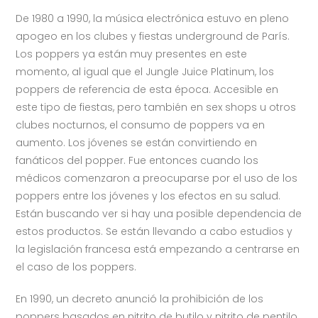
De 1980 a 1990, la música electrónica estuvo en pleno
apogeo en los clubes y fiestas underground de París.
Los poppers ya están muy presentes en este
momento, al igual que el Jungle Juice Platinum, los
poppers de referencia de esta época. Accesible en
este tipo de fiestas, pero también en sex shops u otros
clubes nocturnos, el consumo de poppers va en
aumento. Los jóvenes se están convirtiendo en
fanáticos del popper. Fue entonces cuando los
médicos comenzaron a preocuparse por el uso de los
poppers entre los jóvenes y los efectos en su salud.
Están buscando ver si hay una posible dependencia de
estos productos. Se están llevando a cabo estudios y
la legislación francesa está empezando a centrarse en
el caso de los poppers.
En 1990, un decreto anunció la prohibición de los
poppers basados en nitrito de butilo y nitrito de pentilo.