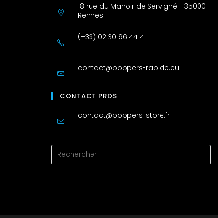
18 rue du Manoir de Servigné - 35000
Rennes
(+33) 02 30 96 44 41
contact@poppers-rapide.eu
CONTACT PROS
contact@poppers-store.fr