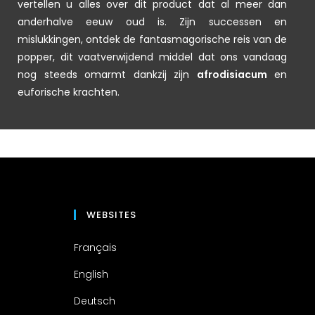
vertellen u alles over dit product dat al meer dan
anderhalve eeuw oud is. Zijn successen en
mislukkingen, ontdek de fantasmagorische reis van de
popper, dit vaatverwijdend middel dat ons vandaag
nog steeds omarmt dankzij zijn
afrodisiacum
en
euforische krachten.
WEBSITES
Français
English
Deutsch