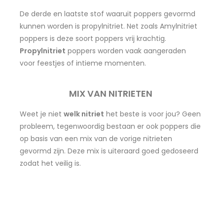
De derde en laatste stof waaruit poppers gevormd
kunnen worden is propylnitriet. Net zoals Amylnitriet
poppers is deze soort poppers vrij krachtig.
Propylnitriet
poppers worden vaak aangeraden
voor feestjes of intieme momenten.
MIX VAN NITRIETEN
Weet je niet
welk nitriet
het beste is voor jou? Geen
probleem, tegenwoordig bestaan er ook poppers die
op basis van een mix van de vorige nitrieten
gevormd zijn. Deze mix is uiteraard goed gedoseerd
zodat het veilig is.