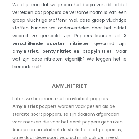
Weet je nog dat we je aan het begin van dit artikel
vertelden dat poppers de verzamelnaam is van een
groep vluchtige stoffen? Wel, deze groep vluchtige
stoffen kunnen we onderverdelen door het nitriet
waaruit ze gemaakt zijn. Poppers kunnen uit
3
verschillende soorten nitrieten
gevormd zijn:
amylnitriet, pentylnitriet en propylnitriet
. Maar
wat zijn deze nitrieten eigenlijk? We leggen het je
hieronder uit!
AMYLNITRIET
Laten we beginnen met amylnitriet poppers.
Amylnitriet
poppers worden vaak gezien als de
sterkste soort poppers, ze zijn daarom afgeraden
voor mensen die voor het eerst poppers gebruiken.
Aangezien amylnitriet de sterkste soort poppers is,
ga je door deze soort waarschijnlijk ook de meest